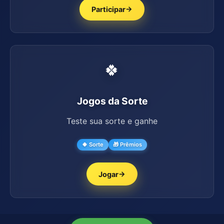
→
Participar
🍀
Jogos da Sorte
Teste sua sorte e ganhe
🍀 Sorte
🎁 Prêmios
→
Jogar