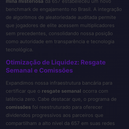
mina misteriosa
da 657 estabeleceu um novo
benchmark de engajamento no Brasil. A integração
de algoritmos de aleatoriedade auditada permite
que jogadores de elite acessem multiplicadores
sem precedentes, consolidando nossa posição
como autoridade em transparência e tecnologia
tecnológica.
Otimização de Liquidez: Resgate
Semanal e Comissões
Expandimos nossa infraestrutura bancária para
certificar que o
resgate semanal
ocorra com
latência zero. Cabe destacar que, o programa de
comissões
foi reestruturado para oferecer
dividendos progressivos aos parceiros que
compartilham a alto nível da 657 em suas redes