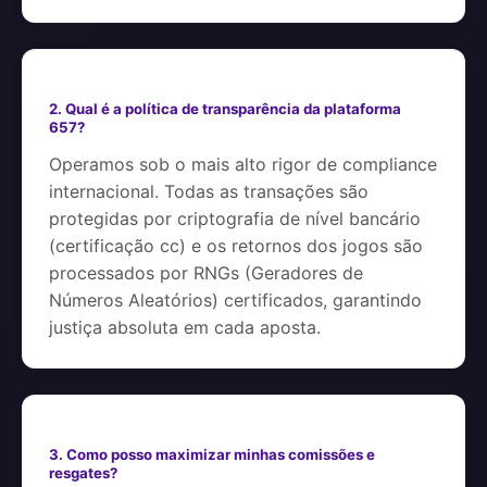
2. Qual é a política de transparência da plataforma
657?
Operamos sob o mais alto rigor de compliance
internacional. Todas as transações são
protegidas por criptografia de nível bancário
(certificação cc) e os retornos dos jogos são
processados por RNGs (Geradores de
Números Aleatórios) certificados, garantindo
justiça absoluta em cada aposta.
3. Como posso maximizar minhas comissões e
resgates?