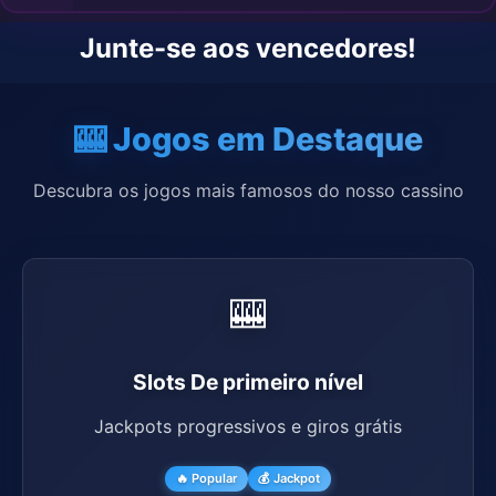
Junte-se aos vencedores!
🎰 Jogos em Destaque
Descubra os jogos mais famosos do nosso cassino
🎰
Slots De primeiro nível
Jackpots progressivos e giros grátis
🔥 Popular
💰 Jackpot