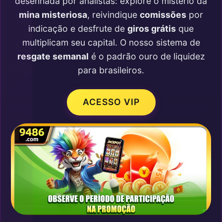
desenhada por analistas: explore o mistério da
mina misteriosa
, reivindique
comissões
por
indicação e desfrute de
giros grátis
que
multiplicam seu capital. O nosso sistema de
resgate semanal
é o padrão ouro de liquidez
para brasileiros.
ACESSO VIP