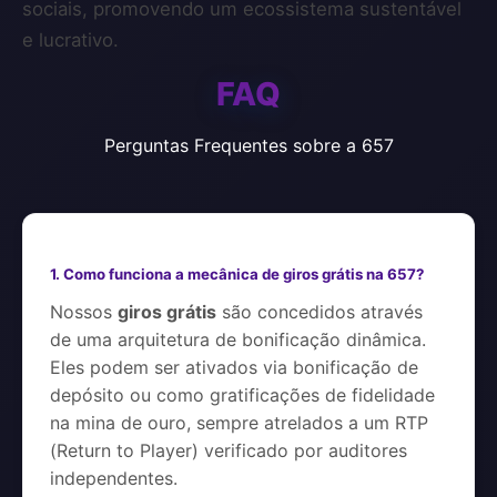
sociais, promovendo um ecossistema sustentável
e lucrativo.
FAQ
Perguntas Frequentes sobre a 657
1. Como funciona a mecânica de giros grátis na 657?
Nossos
giros grátis
são concedidos através
de uma arquitetura de bonificação dinâmica.
Eles podem ser ativados via bonificação de
depósito ou como gratificações de fidelidade
na mina de ouro, sempre atrelados a um RTP
(Return to Player) verificado por auditores
independentes.