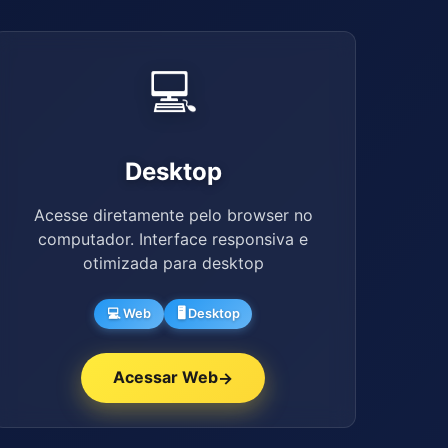
💻
Desktop
Acesse diretamente pelo browser no
computador. Interface responsiva e
otimizada para desktop
💻 Web
🖥️ Desktop
Acessar Web
→