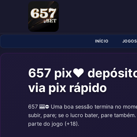
INÍCIO
JOGOS
657 pix❤️ depósit
via pix rápido
657 🎰⛔ Uma boa sessão termina no mome
subir, pare; se o lucro bater, pare também
parte do jogo (+18).