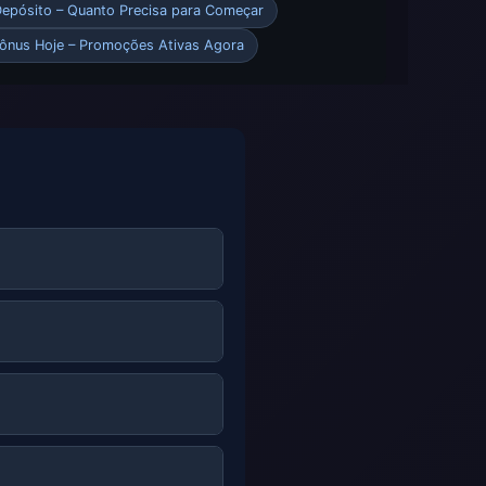
epósito – Quanto Precisa para Começar
ônus Hoje – Promoções Ativas Agora