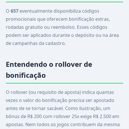
O
657
eventualmente disponibiliza códigos
promocionais que oferecem bonificação extras,
rodadas gratuito ou reembolso. Esses códigos
podem ser aplicados durante o depósito ou na área
de campanhas da cadastro.
Entendendo o rollover de
bonificação
O rollover (ou requisito de aposta) indica quantas
vezes o valor do bonificação precisa ser apostado
antes de se tornar sacável. Como ilustração, um
bônus de R$ 200 com rollover 25x exige R$ 2.500 em
apostas. Nem todos os jogos contribuem da mesma