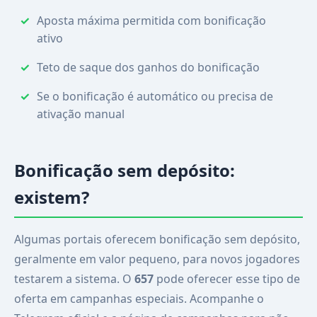
Aposta máxima permitida com bonificação
ativo
Teto de saque dos ganhos do bonificação
Se o bonificação é automático ou precisa de
ativação manual
Bonificação sem depósito:
existem?
Algumas portais oferecem bonificação sem depósito,
geralmente em valor pequeno, para novos jogadores
testarem a sistema. O
657
pode oferecer esse tipo de
oferta em campanhas especiais. Acompanhe o