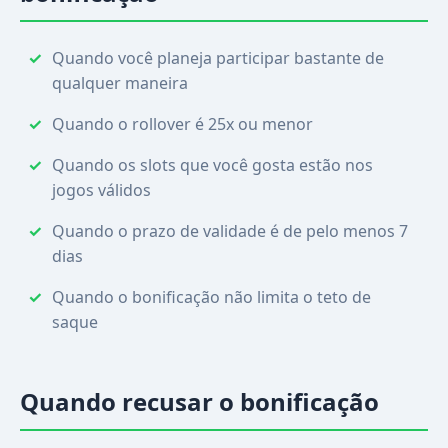
Quando você planeja participar bastante de
qualquer maneira
Quando o rollover é 25x ou menor
Quando os slots que você gosta estão nos
jogos válidos
Quando o prazo de validade é de pelo menos 7
dias
Quando o bonificação não limita o teto de
saque
Quando recusar o bonificação