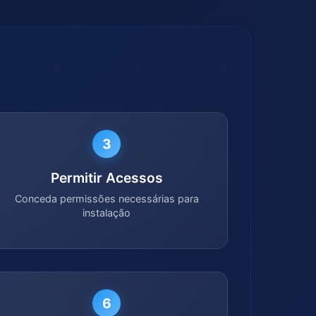
3
Permitir Acessos
Conceda permissões necessárias para
instalação
6