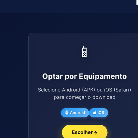
📱
Optar por Equipamento
Selecione Android (APK) ou iOS (Safari)
para começar o download
🤖 Android
🍎 iOS
Escolher
→