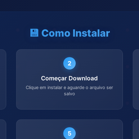
💾 Como Instalar
2
Começar Download
Clique em instalar e aguarde o arquivo ser
salvo
5