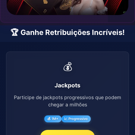
🏆 Ganhe Retribuições Incríveis!
💰
Jackpots
Participe de jackpots progressivos que podem
chegar a milhões
💰 1M+
📈 Progressivo