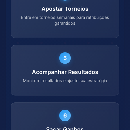
Apostar Torneios
Entre em torneios semanais para retribuições
garantidos
5
Acompanhar Resultados
Monitore resultados e ajuste sua estratégia
6
Sacar Ganhos