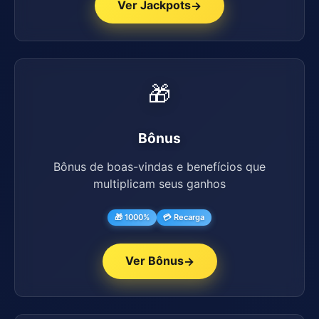
Ver Jackpots
→
🎁
Bônus
Bônus de boas-vindas e benefícios que
multiplicam seus ganhos
🎁 1000%
💳 Recarga
Ver Bônus
→