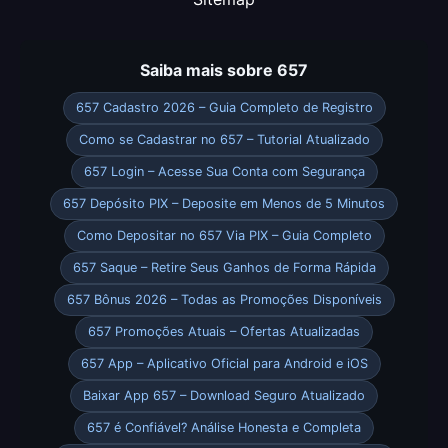
Saiba mais sobre 657
657 Cadastro 2026 – Guia Completo de Registro
Como se Cadastrar no 657 – Tutorial Atualizado
657 Login – Acesse Sua Conta com Segurança
657 Depósito PIX – Deposite em Menos de 5 Minutos
Como Depositar no 657 Via PIX – Guia Completo
657 Saque – Retire Seus Ganhos de Forma Rápida
657 Bônus 2026 – Todas as Promoções Disponíveis
657 Promoções Atuais – Ofertas Atualizadas
657 App – Aplicativo Oficial para Android e iOS
Baixar App 657 – Download Seguro Atualizado
657 é Confiável? Análise Honesta e Completa