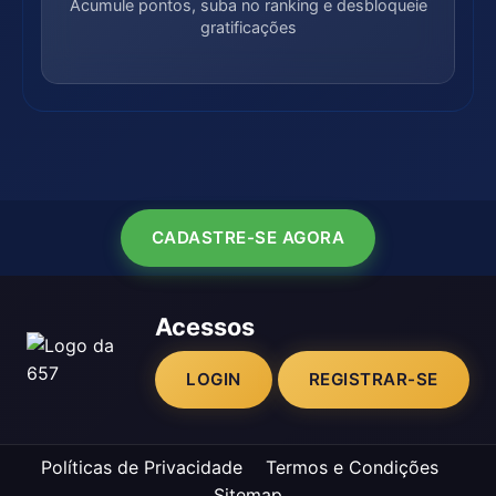
Acumule pontos, suba no ranking e desbloqueie
gratificações
CADASTRE-SE AGORA
Acessos
LOGIN
REGISTRAR-SE
Políticas de Privacidade
Termos e Condições
Sitemap