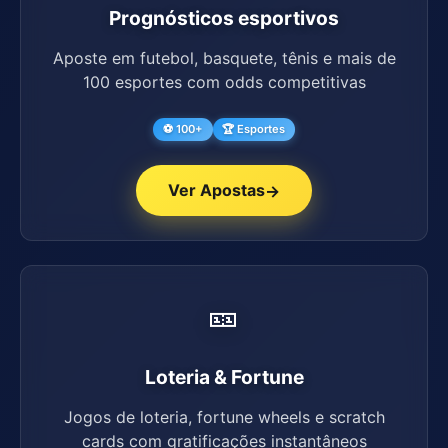
Prognósticos esportivos
Aposte em futebol, basquete, tênis e mais de
100 esportes com odds competitivas
⚽ 100+
🏆 Esportes
Ver Apostas
→
🎫
Loteria & Fortune
Jogos de loteria, fortune wheels e scratch
cards com gratificações instantâneos