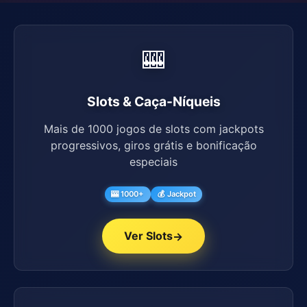
🎰
Slots & Caça-Níqueis
Mais de 1000 jogos de slots com jackpots
progressivos, giros grátis e bonificação
especiais
🎰 1000+
💰 Jackpot
Ver Slots
→