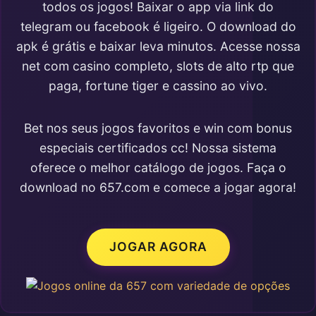
todos os jogos! Baixar o app via link do
telegram ou facebook é ligeiro. O download do
apk é grátis e baixar leva minutos. Acesse nossa
net com casino completo, slots de alto rtp que
paga, fortune tiger e cassino ao vivo.
Bet nos seus jogos favoritos e win com bonus
especiais certificados cc! Nossa sistema
oferece o melhor catálogo de jogos. Faça o
download no 657.com e comece a jogar agora!
JOGAR AGORA