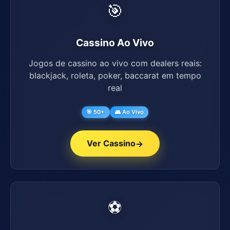
🎯
Cassino Ao Vivo
Jogos de cassino ao vivo com dealers reais:
blackjack, roleta, poker, baccarat em tempo
real
🎯 50+
👥 Ao Vivo
Ver Cassino
→
⚽