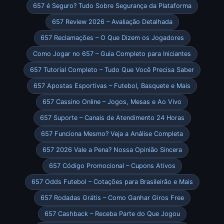
657 é Seguro? Tudo Sobre Segurança da Plataforma
657 Review 2026 – Avaliação Detalhada
657 Reclamações – O Que Dizem os Jogadores
Como Jogar no 657 – Guia Completo para Iniciantes
657 Tutorial Completo – Tudo Que Você Precisa Saber
657 Apostas Esportivas – Futebol, Basquete e Mais
657 Cassino Online – Jogos, Mesas e Ao Vivo
657 Suporte – Canais de Atendimento 24 Horas
657 Funciona Mesmo? Veja a Análise Completa
657 2026 Vale a Pena? Nossa Opinião Sincera
657 Código Promocional – Cupons Ativos
657 Odds Futebol – Cotações para Brasileirão e Mais
657 Rodadas Grátis – Como Ganhar Giros Free
657 Cashback – Receba Parte do Que Jogou