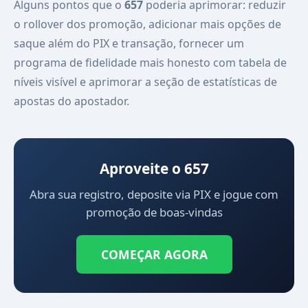
Alguns pontos que o
657
poderia aprimorar: reduzir
o rollover dos promoção, adicionar mais opções de
saque além do PIX e transação, fornecer um
programa de fidelidade mais honesto com tabela de
níveis visível e aprimorar a seção de estatísticas de
apostas do apostador.
Aproveite o 657
Abra sua registro, deposite via PIX e jogue com
promoção de boas-vindas
COMEÇAR AGORA