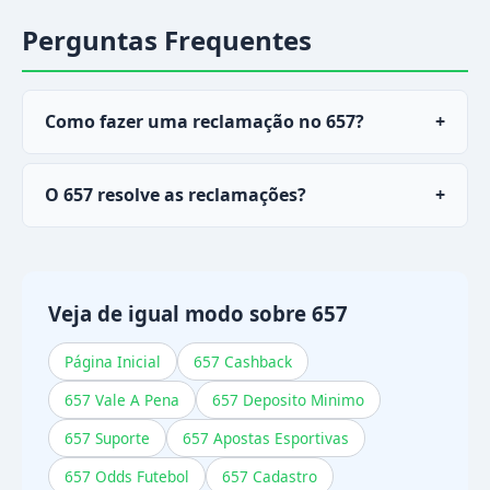
Perguntas Frequentes
Como fazer uma reclamação no 657?
+
Acesse o chat ao vivo no plataforma ou app, ou
O 657 resolve as reclamações?
+
envie um email detalhando seu problema com
prints e dados da registro.
Sim, a maioria das reclamações é resolvida em
até 48 horas quando reportada pelos canais
oficiais.
Veja de igual modo sobre 657
Página Inicial
657 Cashback
657 Vale A Pena
657 Deposito Minimo
657 Suporte
657 Apostas Esportivas
657 Odds Futebol
657 Cadastro