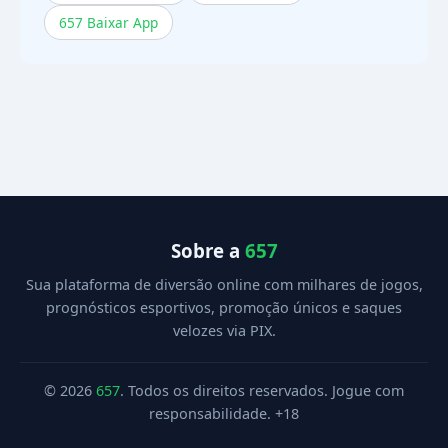
657 Baixar App
Sobre a
657
Sua plataforma de diversão online com milhares de jogos,
prognósticos esportivos, promoção únicos e saques
velozes via PIX.
© 2026
657
. Todos os direitos reservados. Jogue com
responsabilidade. +18