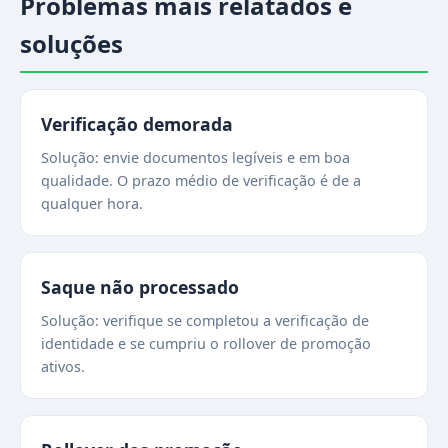
Problemas mais relatados e
soluções
Verificação demorada
Solução: envie documentos legíveis e em boa
qualidade. O prazo médio de verificação é de a
qualquer hora.
Saque não processado
Solução: verifique se completou a verificação de
identidade e se cumpriu o rollover de promoção
ativos.