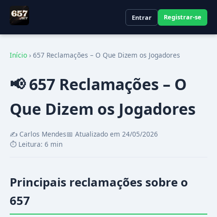
Registrar-se
Entrar
Início
›
657 Reclamações – O Que Dizem os Jogadores
📢 657 Reclamações – O
Que Dizem os Jogadores
✍️ Carlos Mendes
📅 Atualizado em 24/05/2026
⏱️ Leitura: 6 min
Principais reclamações sobre o
657