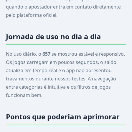
quando o apostador entra em contato diretamente
pelo plataforma oficial.
Jornada de uso no dia a dia
No uso diário, o
657
se mostrou estável e responsivo.
Os jogos carregam em poucos segundos, o saldo
atualiza em tempo real e o app não apresentou
travamentos durante nossos testes. A navegação
entre categorias é intuitiva e os filtros de jogos
funcionam bem.
Pontos que poderiam aprimorar