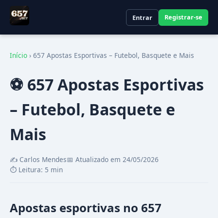
Registrar-se
Entrar
Início
›
657 Apostas Esportivas – Futebol, Basquete e Mais
⚽ 657 Apostas Esportivas
– Futebol, Basquete e
Mais
✍️ Carlos Mendes
📅 Atualizado em 24/05/2026
⏱️ Leitura: 5 min
Apostas esportivas no 657