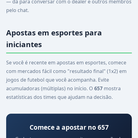
— dá para conversar com o dealer e outros membros
pelo chat.
Apostas em esportes para
iniciantes
Se você é recente em apostas em esportes, comece
com mercados fácil como "resultado final" (1x2) em
jogos de futebol que você acompanha. Evite
acumuladoras (múltiplas) no início. O
657
mostra
estatísticas dos times que ajudam na decisão.
Comece a apostar no 657