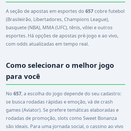
A seção de apostas em esportes do
657
cobre futebol
(Brasileirão, Libertadores, Champions League),
basquete (NBA), MMA (UFC), tênis, vôlei e outros
esportes. Há opções de apostas pré-jogo e ao vivo,
com odds atualizadas em tempo real.
Como selecionar o melhor jogo
para você
No
657
, a escolha do jogo depende do seu cadastro:
se busca rodadas rápidas e emoção, vá de crash
games (Aviator). Se prefere temáticas elaboradas e
rodadas de promoção, slots como Sweet Bonanza
são ideais. Para uma jornada social, o cassino ao vivo