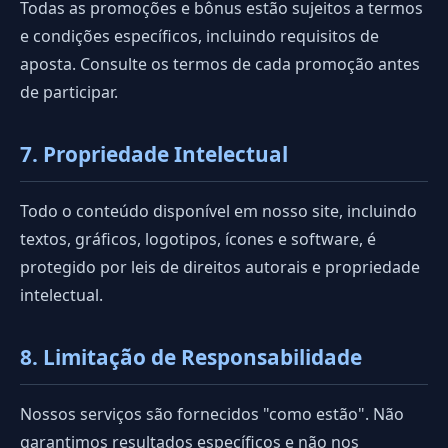
Todas as promoções e bônus estão sujeitos a termos
e condições específicos, incluindo requisitos de
aposta. Consulte os termos de cada promoção antes
de participar.
7. Propriedade Intelectual
Todo o conteúdo disponível em nosso site, incluindo
textos, gráficos, logotipos, ícones e software, é
protegido por leis de direitos autorais e propriedade
intelectual.
8. Limitação de Responsabilidade
Nossos serviços são fornecidos "como estão". Não
garantimos resultados específicos e não nos