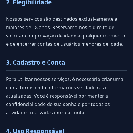
2. Elegibilidade
Nossos serviços são destinados exclusivamente a
maiores de 18 anos. Reservamo-nos o direito de
solicitar comprovação de idade a qualquer momento
e de encerrar contas de usuários menores de idade.
3. Cadastro e Conta
Para utilizar nossos serviços, é necessário criar uma
conta fornecendo informações verdadeiras e
atualizadas. Você é responsável por manter a
confidencialidade de sua senha e por todas as
atividades realizadas em sua conta.
4. Uso Responsável